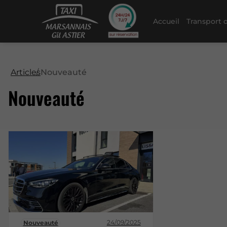
Accueil
Transport 
Articles
Nouveauté
Nouveauté
24/09/2025
Nouveauté