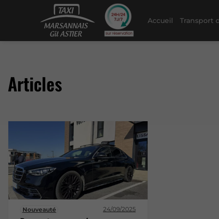
Accueil
Transport 
Articles
24/09/2025
Nouveauté