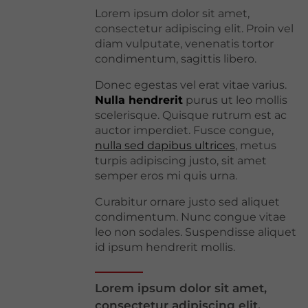
Lorem ipsum dolor sit amet,
consectetur adipiscing elit. Proin vel
diam vulputate, venenatis tortor
condimentum, sagittis libero.
Donec egestas vel erat vitae varius.
Nulla hendrerit
purus ut leo mollis
scelerisque. Quisque rutrum est ac
auctor imperdiet. Fusce congue,
nulla sed dapibus ultrices
, metus
turpis adipiscing justo, sit amet
semper eros mi quis urna.
Curabitur ornare justo sed aliquet
condimentum. Nunc congue vitae
leo non sodales. Suspendisse aliquet
id ipsum hendrerit mollis.
Lorem ipsum dolor sit amet,
consectetur adipiscing elit.