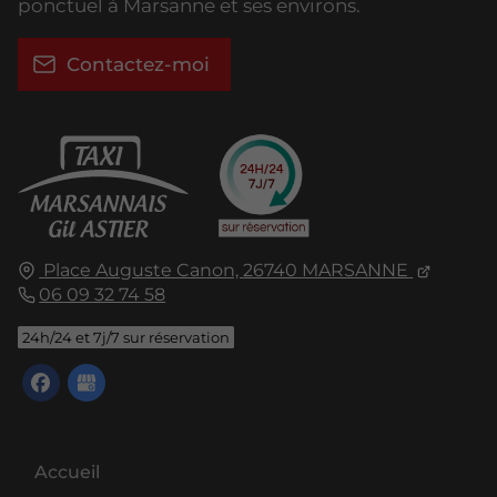
ponctuel à Marsanne et ses environs.
Contactez-moi
Place Auguste Canon,
26740
MARSANNE
06 09 32 74 58
24h/24 et 7j/7 sur réservation
Accueil