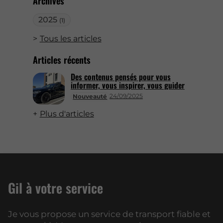
Archives
2025
(1)
Tous les articles
Articles récents
Des contenus pensés pour vous
informer, vous inspirer, vous guider
24/09/2025
Nouveauté
Plus d'articles
Gil à votre service
Je vous propose un service de transport fiable et